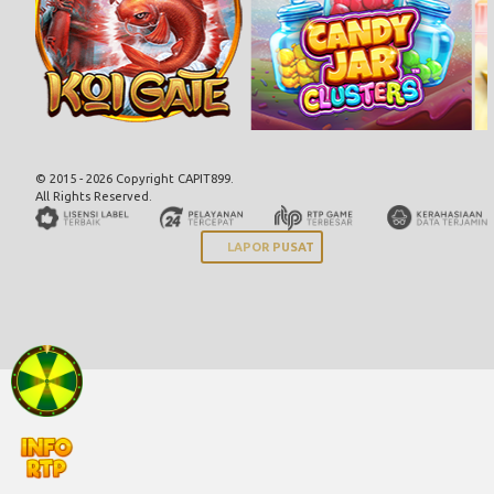
© 2015 - 2026 Copyright CAPIT899.
All Rights Reserved.
LAPOR PUSAT