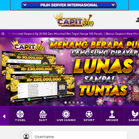
99 Minimal Deposit Rp 20.000 Dan Minimal Bet Togel Hanya 100 Perak,- | Bonus Deposit New Member 20
TOGEL
SLOT
LIVE CASINO
SPORT
ARCADE
SABU