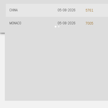
CHINA
05-08-2026
5761
MONACO
05-08-2026
7005