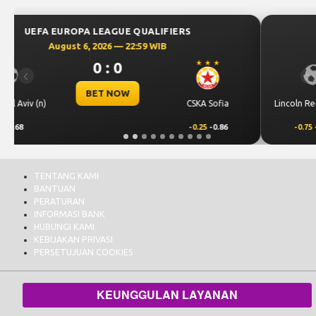
UEFA EUROPA LEAGUE QUALIFIERS
August 7, 2026 — 00:00 WIB
0 : 0
Previous
Ne
BET NOW
Lincoln Red Imps (n)
Omonia Nicosia
-0.75
-0.86
0.75
0.68
TENTANG KAMI
BANTUAN
PERATURAN
INFORMASI BANK
HUBUNGI KAMI
KEBIJAKAN PRIVASI
PERSETUJUAN COOKIES
KEUNGGULAN LAYANAN