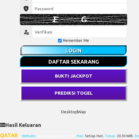
Remember Me
LOGIN
DAFTAR SEKARANG
BUKTI JACKPOT
PREDIKSI TOGEL
Desktop
Wap
Hasil Keluaran
QATAR
Website:
www.qatarlottery.com
, Hari:
Setiap Hari
, Tutup:
20:30 WIB
, Re