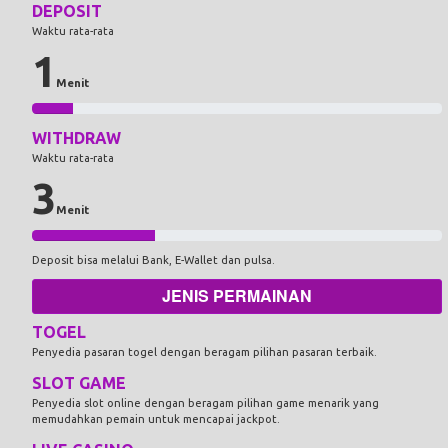
DEPOSIT
Waktu rata-rata
1
Menit
WITHDRAW
Waktu rata-rata
3
Menit
Deposit bisa melalui Bank, E-Wallet dan pulsa.
JENIS PERMAINAN
TOGEL
Penyedia pasaran togel dengan beragam pilihan pasaran terbaik.
SLOT GAME
Penyedia slot online dengan beragam pilihan game menarik yang
memudahkan pemain untuk mencapai jackpot.