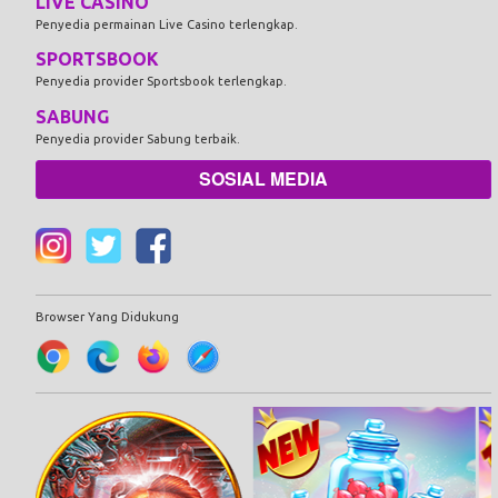
LIVE CASINO
Penyedia permainan Live Casino terlengkap.
SPORTSBOOK
Penyedia provider Sportsbook terlengkap.
SABUNG
Penyedia provider Sabung terbaik.
SOSIAL MEDIA
Browser Yang Didukung