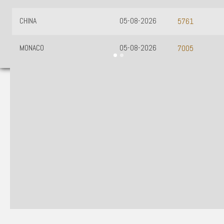
CHINA
05-08-2026
5761
MONACO
05-08-2026
7005