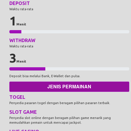
DEPOSIT
Waktu rata-rata
1
Menit
WITHDRAW
Waktu rata-rata
3
Menit
Deposit bisa melalui Bank, E-Wallet dan pulsa.
JENIS PERMAINAN
TOGEL
Penyedia pasaran togel dengan beragam pilihan pasaran terbaik.
SLOT GAME
Penyedia slot online dengan beragam pilihan game menarik yang
memudahkan pemain untuk mencapai jackpot.