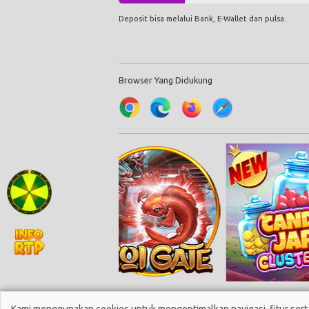
Deposit bisa melalui Bank, E-Wallet dan pulsa.
Browser Yang Didukung