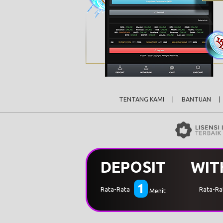
TENTANG KAMI
|
BANTUAN
|
DEPOSIT
WI
1
Rata-Rata
Rata-Ra
Menit