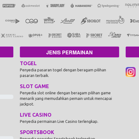
JENIS PERMAINAN
TOGEL
Penyedia pasaran togel dengan beragam pilihan
pasaran terbaik.
SLOT GAME
Penyedia slot online dengan beragam pilihan game
menarik yang memudahkan pemain untuk mencapai
jackpot.
LIVE CASINO
Penyedia permainan Live Casino terlengkap.
SPORTSBOOK