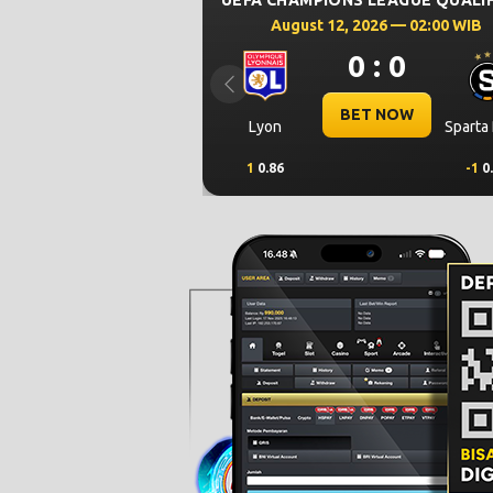
August 11, 2026 — 22:59 WIB
0 : 0
Previous
BET NOW
Union 
Bodo Glimt
Gill
0.75
0.82
-0.75