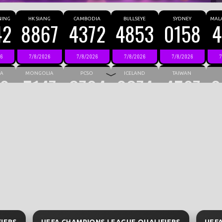
NING
HK SIANG
CAMBODIA
BULLSEYE
SYDNEY
MALA
42
8867
4372
4853
0158
4
26
7/8/2026
7/8/2026
7/8/2026
7/8/2026
7
IA
MONGOLIA
PCSO
ICELAND
TAIWAN
18
5147
3704
0374
4587
6
26
6/8/2026
6/8/2026
6/8/2026
6/8/2026
6
IERS
E-FOOTBALL F24 INTERNATIONAL
E-FO