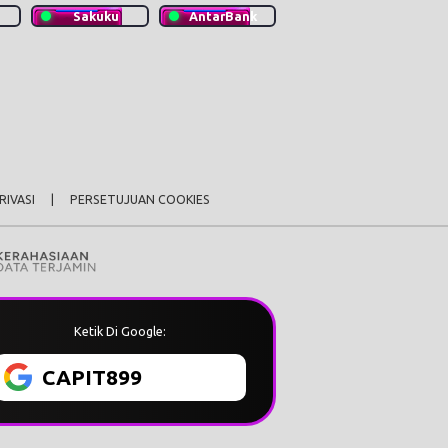
OVO
ShopeePay
Sakuku
AntarBank
RIVASI
|
PERSETUJUAN COOKIES
Ketik Di Google:
CAPIT899